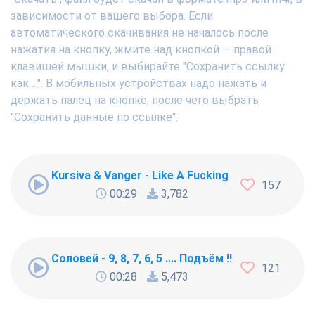
зависимости от вашего выбора. Если
автоматического скачивания не началось после
нажатия на кнопку, жмите над кнопкой — правой
клавишей мышки, и выбирайте "Сохранить ссылку
как ...". В мобильных устройствах надо нажать и
держать палец на кнопке, после чего выбрать
"Сохранить данные по ссылке".
Kursiva & Vanger - Like A Fucking Newbie
157
00:29
3,782
Соловей - 9, 8, 7, 6, 5 .... Подъём !!!
121
00:28
5,473