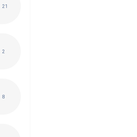
21
2
8