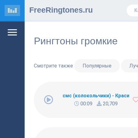
FreeRingtones.ru
Рингтоны громкие
Смотрите также
Популярные
Лу
смс (колокольчики) - Красивы
00:09
20,709