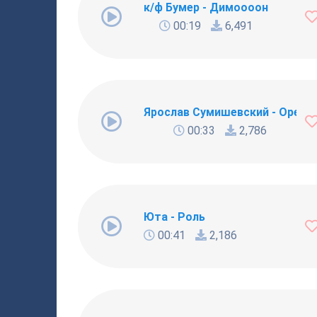
к/ф Бумер - Димоооон
00:19
6,491
Ярослав Сумишевский - Орел 
00:33
2,786
Юта - Роль
00:41
2,186