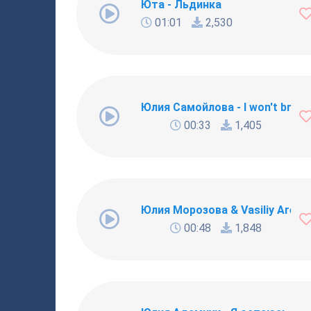
Юта - Льдинка
01:01
2,530
Юлия Самойлова - I won't break
00:33
1,405
Юлия Морозова & Vasiliy Arefie
00:48
1,848