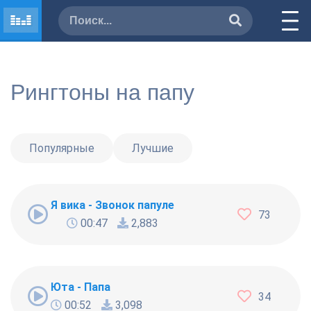
Рингтоны на папу
Популярные
Лучшие
Я вика - Звонок папуле
73
00:47
2,883
Юта - Папа
34
00:52
3,098