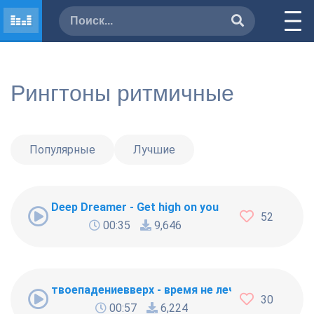
Рингтоны ритмичные
Популярные
Лучшие
Deep Dreamer - Get high on you
52
00:35
9,646
твоепадениевверх - время не лечит
30
00:57
6,224