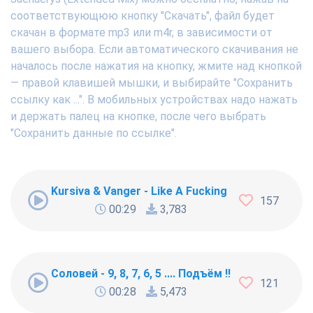
соответствующюю кнопку "Скачать", файл будет
скачан в формате mp3 или m4r, в зависимости от
вашего выбора. Если автоматического скачивания не
началось после нажатия на кнопку, жмите над кнопкой
— правой клавишей мышки, и выбирайте "Сохранить
ссылку как ...". В мобильных устройствах надо нажать
и держать палец на кнопке, после чего выбрать
"Сохранить данные по ссылке".
Kursiva & Vanger - Like A Fucking Newbie
157
00:29
3,783
Соловей - 9, 8, 7, 6, 5 .... Подъём !!!
121
00:28
5,473