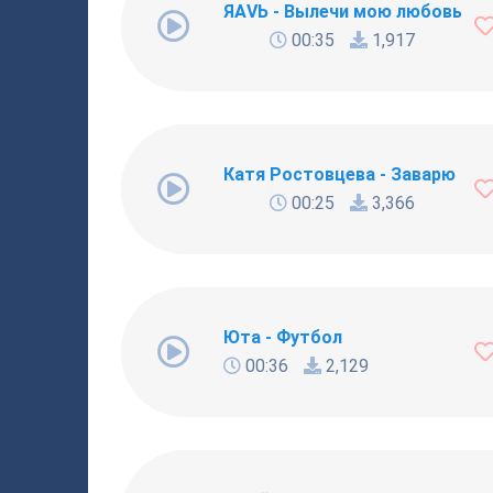
ЯАVЬ - Вылечи мою любовь
00:35
1,917
Катя Ростовцева - Заварю ча
00:25
3,366
Юта - Футбол
00:36
2,129