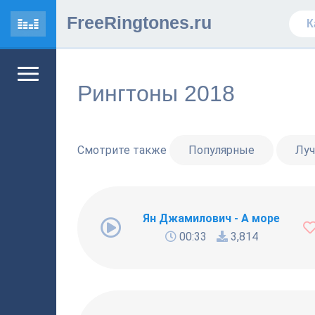
FreeRingtones.ru
Рингтоны 2018
Смотрите также
Популярные
Лу
Ян Джамилович - А море
00:33
3,814