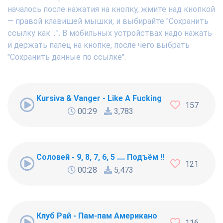
началось после нажатия на кнопку, жмите над кнопкой
— правой клавишей мышки, и выбирайте "Сохранить
ссылку как ...". В мобильных устройствах надо нажать
и держать палец на кнопке, после чего выбрать
"Сохранить данные по ссылке".
Kursiva & Vanger - Like A Fucking Newbie
157
00:29
3,783
Соловей - 9, 8, 7, 6, 5 .... Подъём !!!
121
00:28
5,473
Клуб Рай - Пам-пам Американо
116