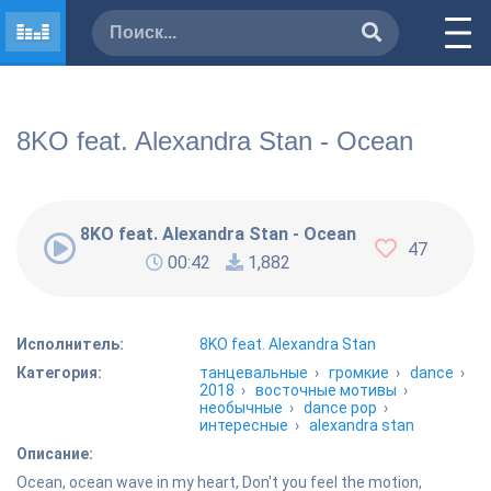
8KO feat. Alexandra Stan - Ocean
8KO feat. Alexandra Stan - Ocean
47
00:42
1,882
Исполнитель:
8KO feat. Alexandra Stan
Категория:
танцевальные
›
громкие
›
dance
›
2018
›
восточные мотивы
›
необычные
›
dance pop
›
интересные
›
alexandra stan
Описание:
Ocean, ocean wave in my heart, Don't you feel the motion,