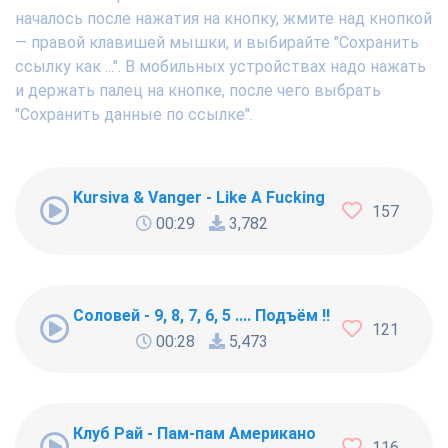
началось после нажатия на кнопку, жмите над кнопкой
— правой клавишей мышки, и выбирайте "Сохранить
ссылку как ...". В мобильных устройствах надо нажать
и держать палец на кнопке, после чего выбрать
"Сохранить данные по ссылке".
Kursiva & Vanger - Like A Fucking Newbie
157
00:29
3,782
Соловей - 9, 8, 7, 6, 5 .... Подъём !!!
121
00:28
5,473
Клуб Рай - Пам-пам Американо
116