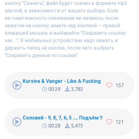
кнопку "Скачать", файл будет скачан в формате mp3
или m4r, в зависимости от вашего выбора. Если
автоматического скачивания не началось после
нажатия на кнопку, жмите над кнопкой — правой
клавишей мышки, и выбирайте "Сохранить ссылку
как ...". В мобильных устройствах надо нажать и
держать палец на кнопке, после чего выбрать
"Сохранить данные по ссылке".
Kursiva & Vanger - Like A Fucking Newbie
157
00:29
3,782
Соловей - 9, 8, 7, 6, 5 .... Подъём !!!
121
00:28
5,473