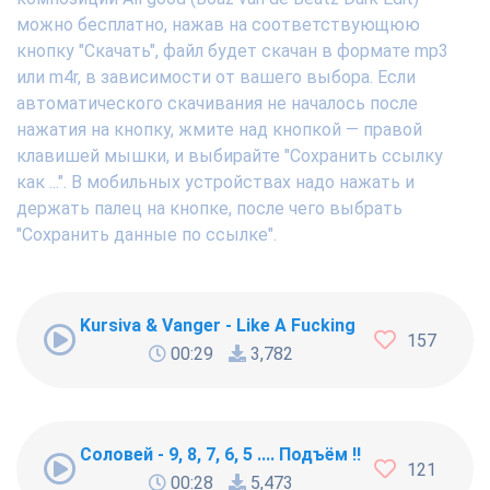
можно бесплатно, нажав на соответствующюю
кнопку "Скачать", файл будет скачан в формате mp3
или m4r, в зависимости от вашего выбора. Если
автоматического скачивания не началось после
нажатия на кнопку, жмите над кнопкой — правой
клавишей мышки, и выбирайте "Сохранить ссылку
как ...". В мобильных устройствах надо нажать и
держать палец на кнопке, после чего выбрать
"Сохранить данные по ссылке".
Kursiva & Vanger - Like A Fucking Newbie
157
00:29
3,782
Соловей - 9, 8, 7, 6, 5 .... Подъём !!!
121
00:28
5,473