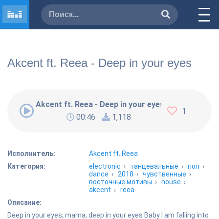
Akcent ft. Reea - Deep in your eyes
Akcent ft. Reea - Deep in your eyes
1
00:46
1,118
Исполнитель:
Akcent ft. Reea
Категория:
electronic
›
танцевальные
›
поп
›
dance
›
2018
›
чувственные
›
восточные мотивы
›
house
›
akcent
›
reea
Описание:
Deep in your eyes, mama, deep in your eyes Baby I am falling into