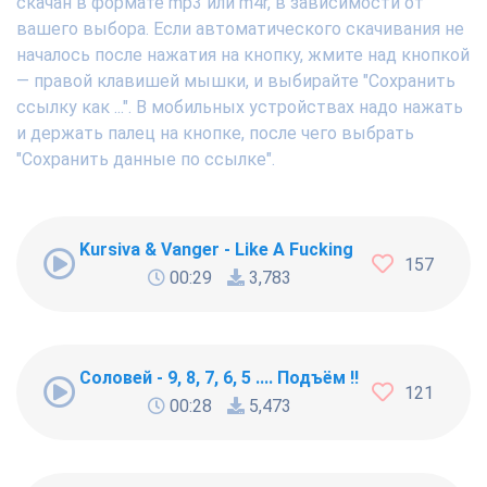
скачан в формате mp3 или m4r, в зависимости от
вашего выбора. Если автоматического скачивания не
началось после нажатия на кнопку, жмите над кнопкой
— правой клавишей мышки, и выбирайте "Сохранить
ссылку как ...". В мобильных устройствах надо нажать
и держать палец на кнопке, после чего выбрать
"Сохранить данные по ссылке".
Kursiva & Vanger - Like A Fucking Newbie
157
00:29
3,783
Соловей - 9, 8, 7, 6, 5 .... Подъём !!!
121
00:28
5,473