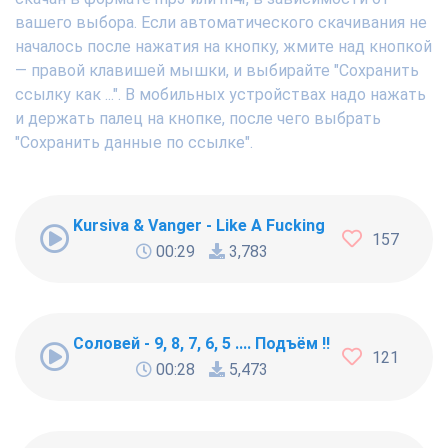
вашего выбора. Если автоматического скачивания не
началось после нажатия на кнопку, жмите над кнопкой
— правой клавишей мышки, и выбирайте "Сохранить
ссылку как ...". В мобильных устройствах надо нажать
и держать палец на кнопке, после чего выбрать
"Сохранить данные по ссылке".
Kursiva & Vanger - Like A Fucking Newbie
157
00:29
3,783
Соловей - 9, 8, 7, 6, 5 .... Подъём !!!
121
00:28
5,473