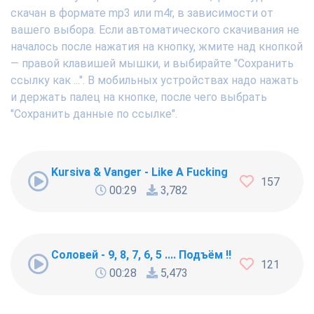
скачан в формате mp3 или m4r, в зависимости от
вашего выбора. Если автоматического скачивания не
началось после нажатия на кнопку, жмите над кнопкой
— правой клавишей мышки, и выбирайте "Сохранить
ссылку как ...". В мобильных устройствах надо нажать
и держать палец на кнопке, после чего выбрать
"Сохранить данные по ссылке".
Kursiva & Vanger - Like A Fucking Newbie
157
00:29
3,782
Соловей - 9, 8, 7, 6, 5 .... Подъём !!!
121
00:28
5,473