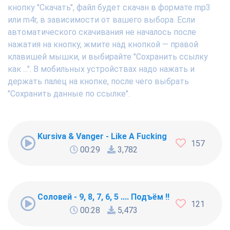
кнопку "Скачать", файл будет скачан в формате mp3
или m4r, в зависимости от вашего выбора. Если
автоматического скачивания не началось после
нажатия на кнопку, жмите над кнопкой — правой
клавишей мышки, и выбирайте "Сохранить ссылку
как ...". В мобильных устройствах надо нажать и
держать палец на кнопке, после чего выбрать
"Сохранить данные по ссылке".
Kursiva & Vanger - Like A Fucking Newbie
157
00:29
3,782
Соловей - 9, 8, 7, 6, 5 .... Подъём !!!
121
00:28
5,473