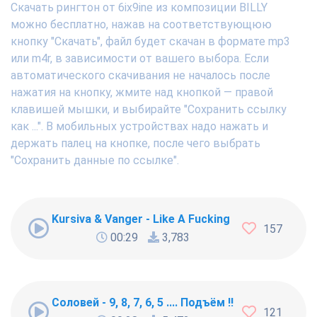
Скачать рингтон от 6ix9ine из композиции BILLY
можно бесплатно, нажав на соответствующюю
кнопку "Скачать", файл будет скачан в формате mp3
или m4r, в зависимости от вашего выбора. Если
автоматического скачивания не началось после
нажатия на кнопку, жмите над кнопкой — правой
клавишей мышки, и выбирайте "Сохранить ссылку
как ...". В мобильных устройствах надо нажать и
держать палец на кнопке, после чего выбрать
"Сохранить данные по ссылке".
Kursiva & Vanger - Like A Fucking Newbie
157
00:29
3,783
Соловей - 9, 8, 7, 6, 5 .... Подъём !!!
121