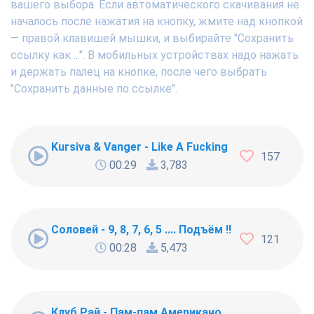
вашего выбора. Если автоматического скачивания не
началось после нажатия на кнопку, жмите над кнопкой
— правой клавишей мышки, и выбирайте "Сохранить
ссылку как ...". В мобильных устройствах надо нажать
и держать палец на кнопке, после чего выбрать
"Сохранить данные по ссылке".
Kursiva & Vanger - Like A Fucking Newbie
157
00:29
3,783
Соловей - 9, 8, 7, 6, 5 .... Подъём !!!
121
00:28
5,473
Клуб Рай - Пам-пам Американо