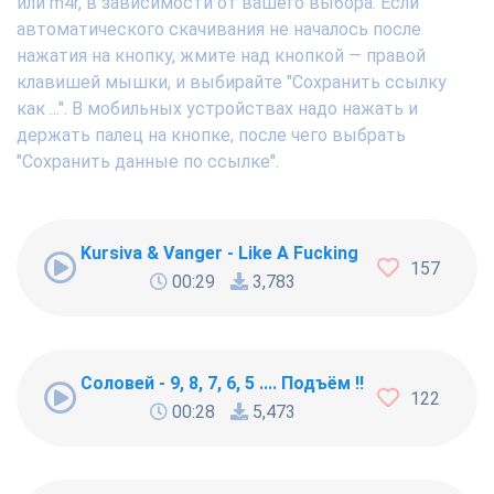
или m4r, в зависимости от вашего выбора. Если
автоматического скачивания не началось после
нажатия на кнопку, жмите над кнопкой — правой
клавишей мышки, и выбирайте "Сохранить ссылку
как ...". В мобильных устройствах надо нажать и
держать палец на кнопке, после чего выбрать
"Сохранить данные по ссылке".
Kursiva & Vanger - Like A Fucking Newbie
157
00:29
3,783
Соловей - 9, 8, 7, 6, 5 .... Подъём !!!
122
00:28
5,473