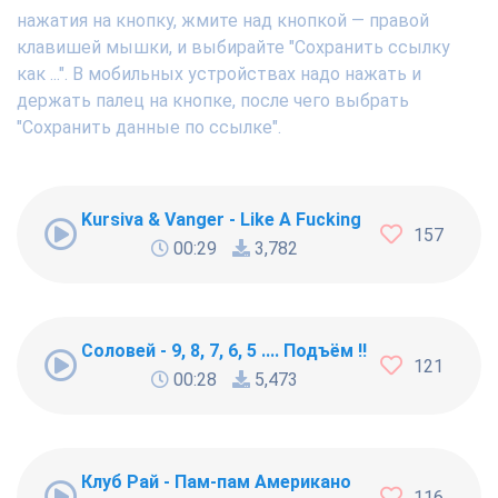
нажатия на кнопку, жмите над кнопкой — правой
клавишей мышки, и выбирайте "Сохранить ссылку
как ...". В мобильных устройствах надо нажать и
держать палец на кнопке, после чего выбрать
"Сохранить данные по ссылке".
Kursiva & Vanger - Like A Fucking Newbie
157
00:29
3,782
Соловей - 9, 8, 7, 6, 5 .... Подъём !!!
121
00:28
5,473
Клуб Рай - Пам-пам Американо
116