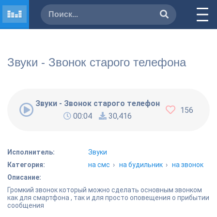
Звуки - Звонок старого телефона
Звуки - Звонок старого телефона
156
00:04
30,416
Исполнитель:
Звуки
Категория:
на смс
›
на будильник
›
на звонок
Описание:
Громкий звонок который можно сделать основным звонком
как для смартфона , так и для просто оповещения о прибытии
сообщения