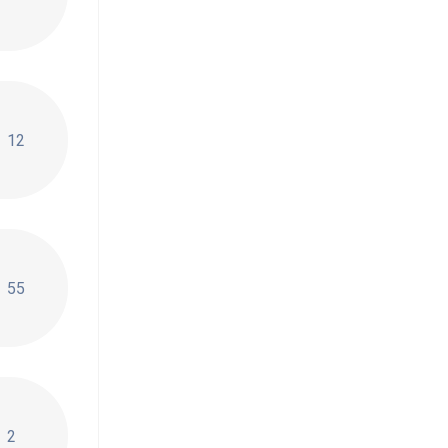
12
55
Геленджике
2