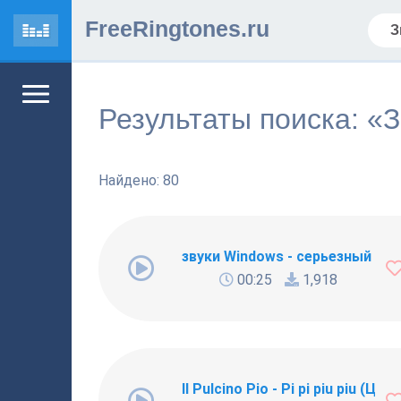
FreeRingtones.ru
Результаты поиска: «
Найдено: 80
звуки Windows - серьезный зв
00:25
1,918
Il Pulcino Pio - Pi pi piu piu (Ц