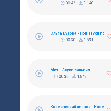
00:42
3,140
Ольга Бузова - Под звуки поце
00:30
1,591
Мот - Звуки пианино
00:30
1,843
Космический звонок - Космиче