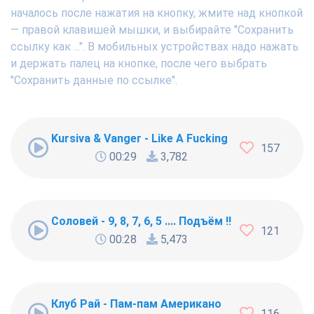
началось после нажатия на кнопку, жмите над кнопкой
— правой клавишей мышки, и выбирайте "Сохранить
ссылку как ...". В мобильных устройствах надо нажать
и держать палец на кнопке, после чего выбрать
"Сохранить данные по ссылке".
Kursiva & Vanger - Like A Fucking Newbie
157
00:29
3,782
Соловей - 9, 8, 7, 6, 5 .... Подъём !!!
121
00:28
5,473
Клуб Рай - Пам-пам Американо
116