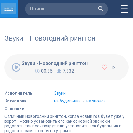
Звуки - Новогодний рингтон
Звуки - Новогодний рингтон
12
00:36
7,332
Исполнитель:
Звуки
Категория:
на будильник
›
на звонок
Описание:
Отличный Новогодний рингтон, когда новый год будет уже у
ворот - можно установить его как основной звонок и
радовать так всех вокруг, или установить как будильник и
радовать самого себя по утрам =)