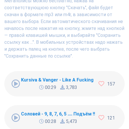
Мегаполисы можно бесплатно, нажав на
соответствующюю кнопку "Скачать", файл будет
скачан в формате mp3 или m4r, в зависимости от
вашего выбора. Если автоматического скачивания не
началось после нажатия на кнопку, жмите над кнопкой
— правой клавишей мышки, и выбирайте "Сохранить
ссылку как ...". В мобильных устройствах надо нажать
и держать палец на кнопке, после чего выбрать
"Сохранить данные по ссылке".
Kursiva & Vanger - Like A Fucking Newbie
157
00:29
3,783
Соловей - 9, 8, 7, 6, 5 .... Подъём !!!
121
00:28
5,473