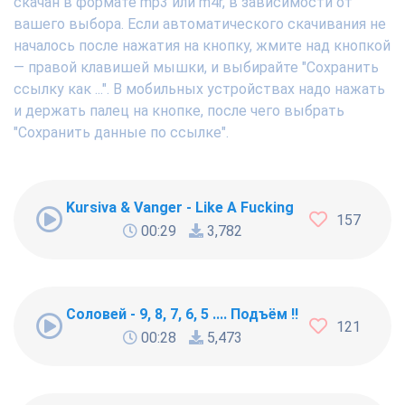
скачан в формате mp3 или m4r, в зависимости от
вашего выбора. Если автоматического скачивания не
началось после нажатия на кнопку, жмите над кнопкой
— правой клавишей мышки, и выбирайте "Сохранить
ссылку как ...". В мобильных устройствах надо нажать
и держать палец на кнопке, после чего выбрать
"Сохранить данные по ссылке".
Kursiva & Vanger - Like A Fucking Newbie
157
00:29
3,782
Соловей - 9, 8, 7, 6, 5 .... Подъём !!!
121
00:28
5,473