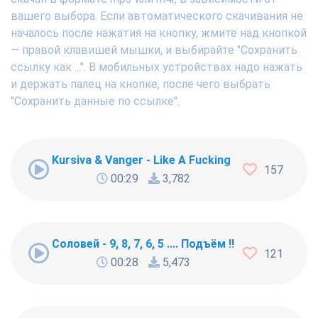
вашего выбора. Если автоматического скачивания не
началось после нажатия на кнопку, жмите над кнопкой
— правой клавишей мышки, и выбирайте "Сохранить
ссылку как ...". В мобильных устройствах надо нажать
и держать палец на кнопке, после чего выбрать
"Сохранить данные по ссылке".
Kursiva & Vanger - Like A Fucking Newbie
157
00:29
3,782
Соловей - 9, 8, 7, 6, 5 .... Подъём !!!
121
00:28
5,473