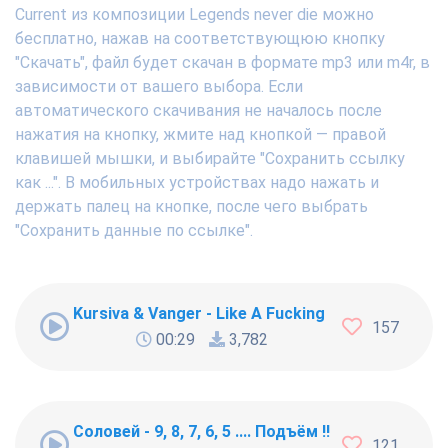
Current из композиции Legends never die можно
бесплатно, нажав на соответствующюю кнопку
"Скачать", файл будет скачан в формате mp3 или m4r, в
зависимости от вашего выбора. Если
автоматического скачивания не началось после
нажатия на кнопку, жмите над кнопкой — правой
клавишей мышки, и выбирайте "Сохранить ссылку
как ...". В мобильных устройствах надо нажать и
держать палец на кнопке, после чего выбрать
"Сохранить данные по ссылке".
Kursiva & Vanger - Like A Fucking Newbie
157
00:29
3,782
Соловей - 9, 8, 7, 6, 5 .... Подъём !!!
121