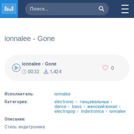
ionnalee - Gone
ionnalee - Gone
0
00:32
1,424
Исполнитель:
ionnalee
Категория:
electronic
›
танцевальные
›
dance
›
bass
›
женский вокал
›
electropop
›
indietronica
›
ionnalee
Описание:
Стиль: индитроника