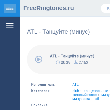
FreeRingtones.ru
ATL - Танцуйте (минус)
ATL - Танцуйте (минус)
00:39
2,162
Исполнитель:
ATL
Категория:
club
›
танцевальные
женский голос
›
мину
минусовка
›
atl
Описание: