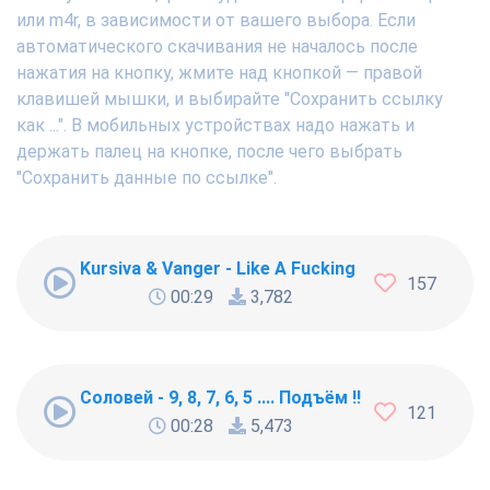
или m4r, в зависимости от вашего выбора. Если
автоматического скачивания не началось после
нажатия на кнопку, жмите над кнопкой — правой
клавишей мышки, и выбирайте "Сохранить ссылку
как ...". В мобильных устройствах надо нажать и
держать палец на кнопке, после чего выбрать
"Сохранить данные по ссылке".
Kursiva & Vanger - Like A Fucking Newbie
157
00:29
3,782
Соловей - 9, 8, 7, 6, 5 .... Подъём !!!
121
00:28
5,473