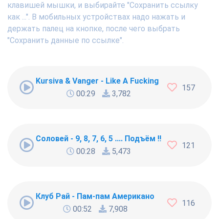
клавишей мышки, и выбирайте "Сохранить ссылку
как ...". В мобильных устройствах надо нажать и
держать палец на кнопке, после чего выбрать
"Сохранить данные по ссылке".
Kursiva & Vanger - Like A Fucking Newbie
157
00:29
3,782
Соловей - 9, 8, 7, 6, 5 .... Подъём !!!
121
00:28
5,473
Клуб Рай - Пам-пам Американо
116
00:52
7,908