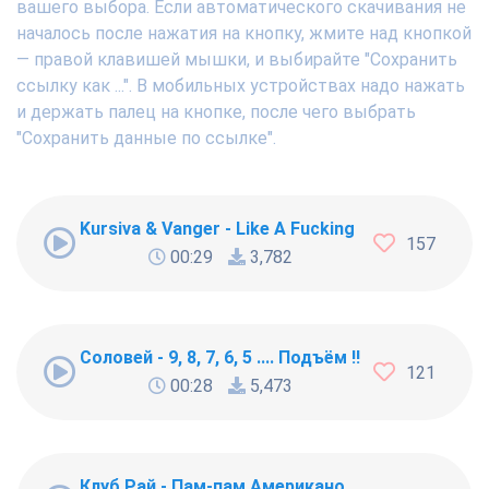
вашего выбора. Если автоматического скачивания не
началось после нажатия на кнопку, жмите над кнопкой
— правой клавишей мышки, и выбирайте "Сохранить
ссылку как ...". В мобильных устройствах надо нажать
и держать палец на кнопке, после чего выбрать
"Сохранить данные по ссылке".
Kursiva & Vanger - Like A Fucking Newbie
157
00:29
3,782
Соловей - 9, 8, 7, 6, 5 .... Подъём !!!
121
00:28
5,473
Клуб Рай - Пам-пам Американо