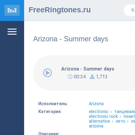
FreeRingtones.ru
Arizona - Summer days
Arizona - Summer days
00:34
1,713
Исполнитель:
Arizona
Категория:
electronic
›
танцевал
electronic rock
›
пози
alternative
›
лето
›
л
arizona
Описание: