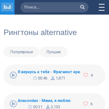
Рингтоны alternative
Популярные
Лучшие
Я вернусь к тебе - Фрагмент красивой песни о
4
00:46
1,871
Anacondaz - Мама, я люблю
6
00:31
3,103