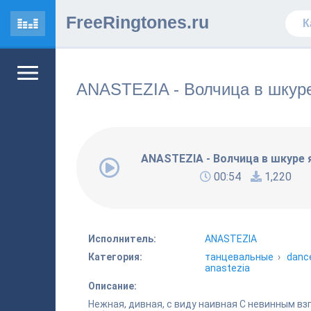
FreeRingtones.ru
ANASTEZIA - Волчица в шкуре
ANASTEZIA - Волчица в шкуре 
00:54
1,220
Исполнитель:
ANASTEZIA
Категория:
танцевальные
›
danc
anastezia
Описание:
Нежная, дивная, с виду наивная С невинным в