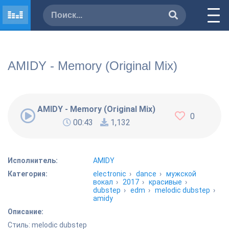
AMIDY - Memory (Original Mix)
AMIDY - Memory (Original Mix)
0
00:43
1,132
Исполнитель:
AMIDY
Категория:
electronic
›
dance
›
мужской
вокал
›
2017
›
красивые
›
dubstep
›
edm
›
melodic dubstep
›
amidy
Описание:
Стиль: melodic dubstep