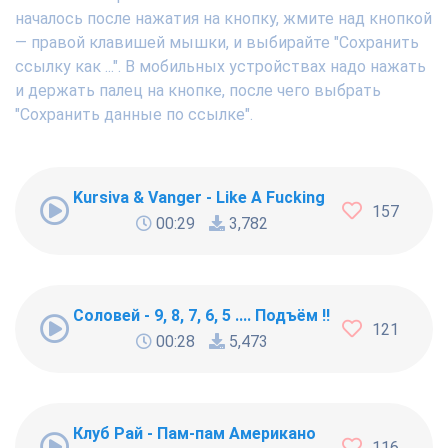
началось после нажатия на кнопку, жмите над кнопкой
— правой клавишей мышки, и выбирайте "Сохранить
ссылку как ...". В мобильных устройствах надо нажать
и держать палец на кнопке, после чего выбрать
"Сохранить данные по ссылке".
Kursiva & Vanger - Like A Fucking Newbie
157
00:29
3,782
Соловей - 9, 8, 7, 6, 5 .... Подъём !!!
121
00:28
5,473
Клуб Рай - Пам-пам Американо
116