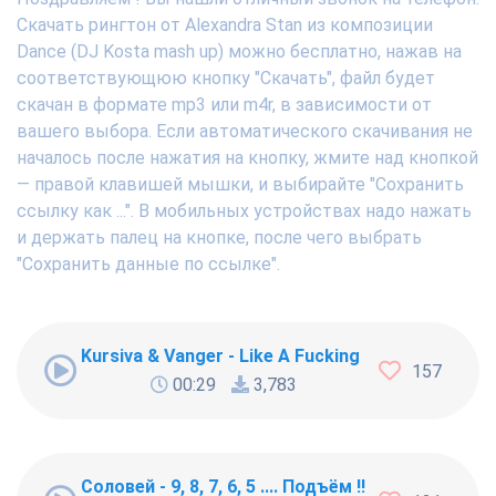
Скачать рингтон от Alexandra Stan из композиции
Dance (DJ Kosta mash up) можно бесплатно, нажав на
соответствующюю кнопку "Скачать", файл будет
скачан в формате mp3 или m4r, в зависимости от
вашего выбора. Если автоматического скачивания не
началось после нажатия на кнопку, жмите над кнопкой
— правой клавишей мышки, и выбирайте "Сохранить
ссылку как ...". В мобильных устройствах надо нажать
и держать палец на кнопке, после чего выбрать
"Сохранить данные по ссылке".
Kursiva & Vanger - Like A Fucking Newbie
157
00:29
3,783
Соловей - 9, 8, 7, 6, 5 .... Подъём !!!