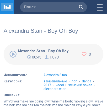
Alexandra Stan - Boy Oh Boy
Alexandra Stan - Boy Oh Boy
0
00:45
1,078
Исполнитель:
Alexandra Stan
Категория:
танцевальные
›
поп
›
dance
›
2017
›
vocal
›
женский вокал
›
alexandra stan
Описание:
Why'd you make me going low? Wine ma body, moving slow I wave
ma hair, ma ma hair Ma ma hair, ma ma ma hair Why'd you make