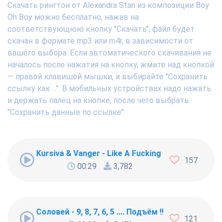
Скачать рингтон от Alexandra Stan из композиции Boy
Oh Boy можно бесплатно, нажав на
соответствующюю кнопку "Скачать", файл будет
скачан в формате mp3 или m4r, в зависимости от
вашего выбора. Если автоматического скачивания не
началось после нажатия на кнопку, жмите над кнопкой
— правой клавишей мышки, и выбирайте "Сохранить
ссылку как ...". В мобильных устройствах надо нажать
и держать палец на кнопке, после чего выбрать
"Сохранить данные по ссылке".
Kursiva & Vanger - Like A Fucking Newbie
157
00:29
3,782
Соловей - 9, 8, 7, 6, 5 .... Подъём !!!
121