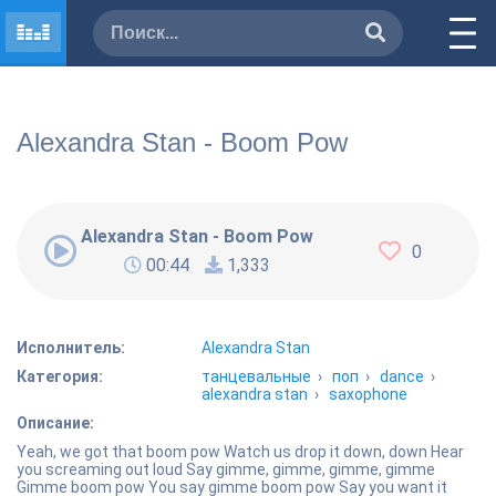
Alexandra Stan - Boom Pow
Alexandra Stan - Boom Pow
0
00:44
1,333
Исполнитель:
Alexandra Stan
Категория:
танцевальные
›
поп
›
dance
›
alexandra stan
›
saxophone
Описание:
Yeah, we got that boom pow Watch us drop it down, down Hear
you screaming out loud Say gimme, gimme, gimme, gimme
Gimme boom pow You say gimme boom pow Say you want it