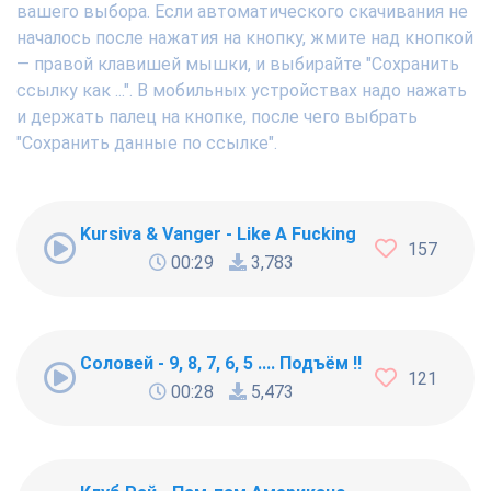
вашего выбора. Если автоматического скачивания не
началось после нажатия на кнопку, жмите над кнопкой
— правой клавишей мышки, и выбирайте "Сохранить
ссылку как ...". В мобильных устройствах надо нажать
и держать палец на кнопке, после чего выбрать
"Сохранить данные по ссылке".
Kursiva & Vanger - Like A Fucking Newbie
157
00:29
3,783
Соловей - 9, 8, 7, 6, 5 .... Подъём !!!
121
00:28
5,473