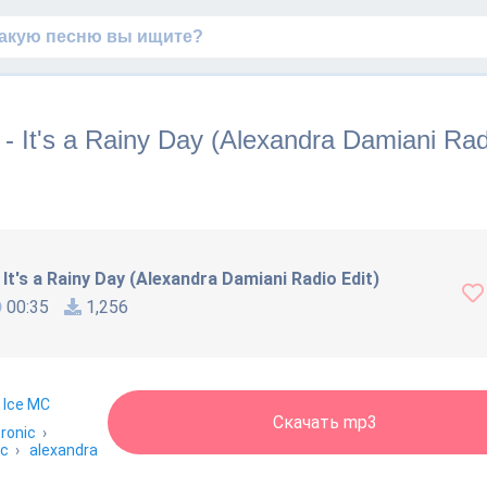
 - It's a Rainy Day (Alexandra Damiani Rad
 It's a Rainy Day (Alexandra Damiani Radio Edit)
00:35
1,256
 Ice MC
Скачать mp3
tronic
›
mc
›
alexandra