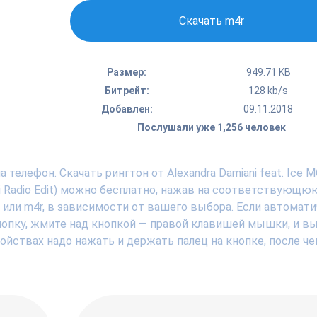
Скачать m4r
Размер:
949.71 KB
Битрейт:
128 kb/s
Добавлен:
09.11.2018
Послушали уже 1,256 человек
телефон. Скачать рингтон от Alexandra Damiani feat. Ice M
iani Radio Edit) можно бесплатно, нажав на соответствующю
3 или m4r, в зависимости от вашего выбора. Если автомат
кнопку, жмите над кнопкой — правой клавишей мышки, и в
тройствах надо нажать и держать палец на кнопке, после че