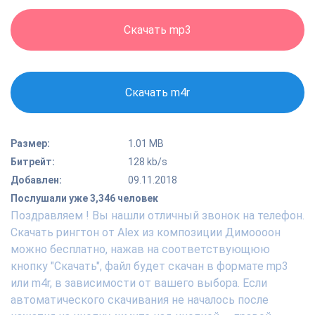
Скачать mp3
Скачать m4r
Размер:
1.01 MB
Битрейт:
128 kb/s
Добавлен:
09.11.2018
Послушали уже 3,346 человек
Поздравляем ! Вы нашли отличный звонок на телефон.
Скачать рингтон от Alex из композиции Димоооон
можно бесплатно, нажав на соответствующюю
кнопку "Скачать", файл будет скачан в формате mp3
или m4r, в зависимости от вашего выбора. Если
автоматического скачивания не началось после