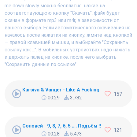
me down slowly можно бесплатно, нажав на
соответствующюю кнопку "Скачать", файл будет
скачан в формате mp3 или m4r, в зависимости от
вашего выбора. Если автоматического скачивания не
началось после нажатия на кнопку, жмите над кнопкой
— правой клавишей мышки, и выбирайте "Сохранить
ссылку как ...". В мобильных устройствах надо нажать
и держать палец на кнопке, после чего выбрать
"Сохранить данные по ссылке".
Kursiva & Vanger - Like A Fucking Newbie
157
00:29
3,782
Соловей - 9, 8, 7, 6, 5 .... Подъём !!!
121
00:28
5,473