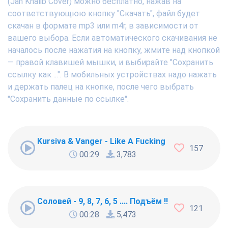
(Jah Khalib Cover) можно бесплатно, нажав на
соответствующюю кнопку "Скачать", файл будет
скачан в формате mp3 или m4r, в зависимости от
вашего выбора. Если автоматического скачивания не
началось после нажатия на кнопку, жмите над кнопкой
— правой клавишей мышки, и выбирайте "Сохранить
ссылку как ...". В мобильных устройствах надо нажать
и держать палец на кнопке, после чего выбрать
"Сохранить данные по ссылке".
Kursiva & Vanger - Like A Fucking Newbie
157
00:29
3,783
Соловей - 9, 8, 7, 6, 5 .... Подъём !!!
121
00:28
5,473