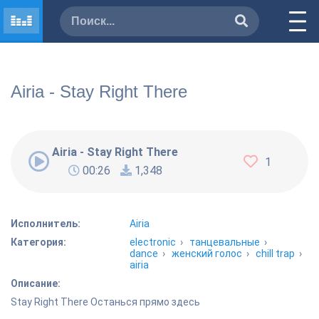
Airia - Stay Right There
Airia - Stay Right There
1
00:26
1,348
Исполнитель:
Airia
Категория:
electronic
›
танцевальные
›
dance
›
женский голос
›
chill trap
›
airia
Описание:
Stay Right There Останься прямо здесь