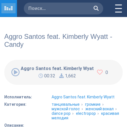
Aggro Santos feat. Kimberly Wyatt -
Candy
Aggro Santos feat. Kimberly Wyatt - Candy
0
00:32
1,662
Исполнитель:
Aggro Santos feat. Kimberly Wyatt
Категория:
танцевальные
›
громкие
›
мужской голос
›
женский вокал
›
dance pop
›
electropop
›
красивая
мелодия
Описание: