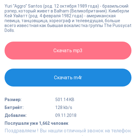
Yuri "Aggro" Santos (род. 12 октября 1989 года) - бразильский
рэпер, который живет в Balham (Великобритания). Кимберли
Кей Уайатт (род. 4 февраля 1982 года) - американская
певица, танцовщица, хореограф и телеведущая, больше
всего известная как бывшая вокалистка группы The Pussycat
Dolls.
Скачать mp3
Скачать m4r
Размер:
501.14 KB
Битрейт:
128 kb/s
Добавлен:
09.11.2018
Послушали уже 1,662 человек
Поздравляем ! Вы нашли отличный звонок на телефон.