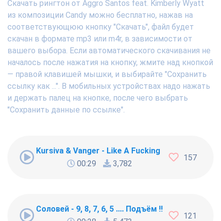
Скачать рингтон от Aggro Santos feat. Kimberly Wyatt
из композиции Candy можно бесплатно, нажав на
соответствующюю кнопку "Скачать", файл будет
скачан в формате mp3 или m4r, в зависимости от
вашего выбора. Если автоматического скачивания не
началось после нажатия на кнопку, жмите над кнопкой
— правой клавишей мышки, и выбирайте "Сохранить
ссылку как ...". В мобильных устройствах надо нажать
и держать палец на кнопке, после чего выбрать
"Сохранить данные по ссылке".
Kursiva & Vanger - Like A Fucking Newbie
157
00:29
3,782
Соловей - 9, 8, 7, 6, 5 .... Подъём !!!
121