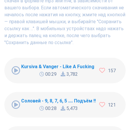
скачан в формате mp3 или m4r, в зависимости от
вашего выбора. Если автоматического скачивания не
началось после нажатия на кнопку, жмите над кнопкой
— правой клавишей мышки, и выбирайте "Сохранить
ссылку как ...". В мобильных устройствах надо нажать
и держать палец на кнопке, после чего выбрать
"Сохранить данные по ссылке".
Kursiva & Vanger - Like A Fucking Newbie
157
00:29
3,782
Соловей - 9, 8, 7, 6, 5 .... Подъём !!!
121
00:28
5,473