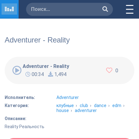
Adventurer - Reality
Adventurer - Reality
0
00:34
1,494
Исполнитель:
Adventurer
Категория:
клубные
›
club
›
dance
›
edm
›
house
›
adventurer
Описание:
Reality Реальность