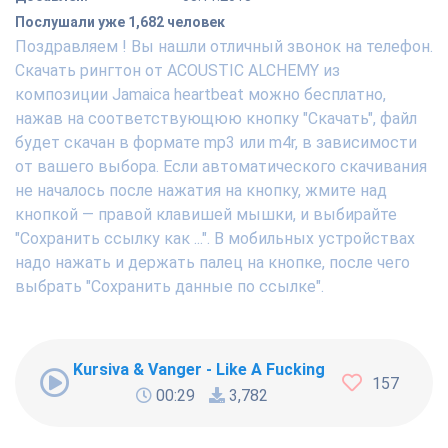
Послушали уже 1,682 человек
Поздравляем ! Вы нашли отличный звонок на телефон.
Скачать рингтон от ACOUSTIC ALCHEMY из
композиции Jamaica heartbeat можно бесплатно,
нажав на соответствующюю кнопку "Скачать", файл
будет скачан в формате mp3 или m4r, в зависимости
от вашего выбора. Если автоматического скачивания
не началось после нажатия на кнопку, жмите над
кнопкой — правой клавишей мышки, и выбирайте
"Сохранить ссылку как ...". В мобильных устройствах
надо нажать и держать палец на кнопке, после чего
выбрать "Сохранить данные по ссылке".
Kursiva & Vanger - Like A Fucking Newbie
157
00:29
3,782