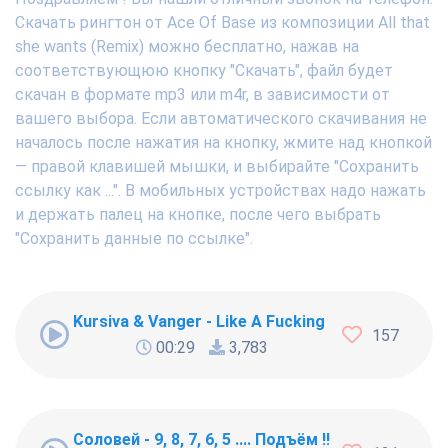
Скачать рингтон от Ace Of Base из композиции All that
she wants (Remix) можно бесплатно, нажав на
соответствующюю кнопку "Скачать", файл будет
скачан в формате mp3 или m4r, в зависимости от
вашего выбора. Если автоматического скачивания не
началось после нажатия на кнопку, жмите над кнопкой
— правой клавишей мышки, и выбирайте "Сохранить
ссылку как ...". В мобильных устройствах надо нажать
и держать палец на кнопке, после чего выбрать
"Сохранить данные по ссылке".
Kursiva & Vanger - Like A Fucking Newbie
157
00:29
3,783
Соловей - 9, 8, 7, 6, 5 .... Подъём !!!