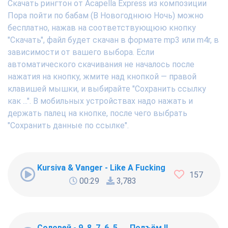
Скачать рингтон от Acapella Express из композиции
Пора пойти по бабам (В Новогоднюю Ночь) можно
бесплатно, нажав на соответствующюю кнопку
"Скачать", файл будет скачан в формате mp3 или m4r, в
зависимости от вашего выбора. Если
автоматического скачивания не началось после
нажатия на кнопку, жмите над кнопкой — правой
клавишей мышки, и выбирайте "Сохранить ссылку
как ...". В мобильных устройствах надо нажать и
держать палец на кнопке, после чего выбрать
"Сохранить данные по ссылке".
Kursiva & Vanger - Like A Fucking Newbie
157
00:29
3,783
Соловей - 9, 8, 7, 6, 5 .... Подъём !!!