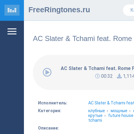
FreeRingtones.ru
AC Slater & Tchami feat. Rome 
AC Slater & Tchami feat. Rome F
00:32
1,11
Исполнитель:
AC Slater & Tchami fea
Категория:
клубные
›
мощные
›
крутые
›
future house
tchami
Описание: